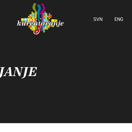
SVN
ENG
JANJE