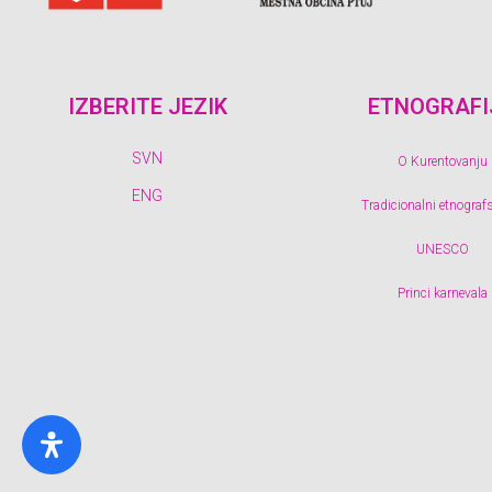
IZBERITE JEZIK
ETNOGRAFI
SVN
O Kurentovanju
ENG
Tradicionalni etnografsk
UNESCO
Princi karnevala