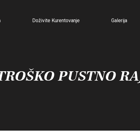
a
Doživite Kurentovanje
Galerija
TROŠKO PUSTNO RA