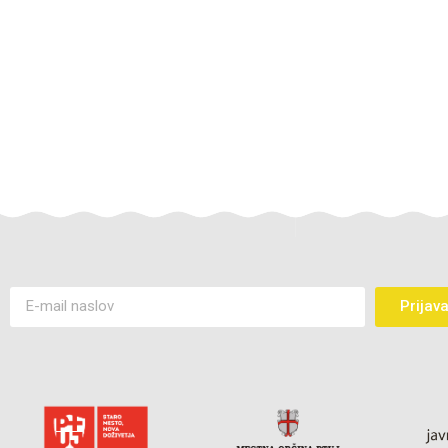
Prijav