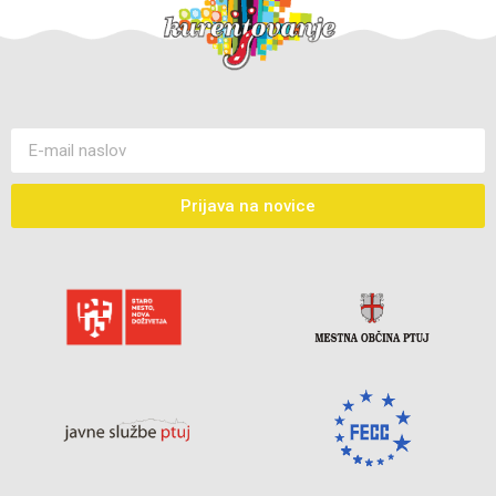
Prijava na novice