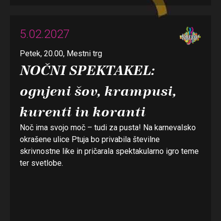
5.02.2027
Petek, 20.00, Mestni trg
NOČNI SPEKTAKEL:
ognjeni šov, krampusi,
kurenti in koranti
Noč ima svojo moč – tudi za pusta! Na karnevalsko
okrašene ulice Ptuja bo privabila številne
skrivnostne like in pričarala spektakularno igro teme
ter svetlobe.