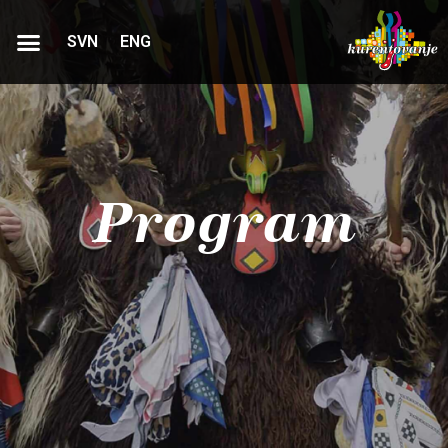
SVN
ENG
Program