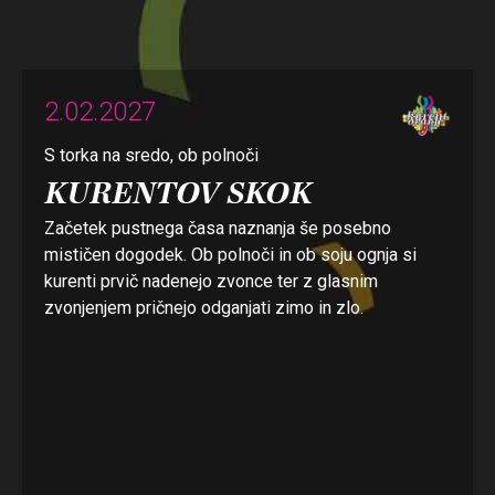
2.02.2027
S torka na sredo, ob polnoči
KURENTOV SKOK
Začetek pustnega časa naznanja še posebno
mističen dogodek. Ob polnoči in ob soju ognja si
kurenti prvič nadenejo zvonce ter z glasnim
zvonjenjem pričnejo odganjati zimo in zlo.