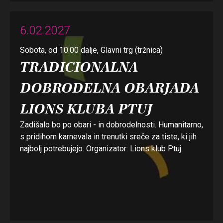
6.02.2027
Sobota, od 10.00 dalje, Glavni trg (tržnica)
TRADICIONALNA
DOBRODELNA OBARJADA
LIONS KLUBA PTUJ
Zadišalo bo po obari - in dobrodelnosti. Humanitarno,
s pridihom karnevala in trenutki sreče za tiste, ki jih
najbolj potrebujejo. Organizator: Lions klub Ptuj