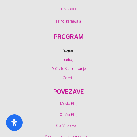
UNESCO
Princi karnevala
PROGRAM
Program
Tradicija
Doživite Kurentovanje
Galerija
POVEZAVE
Mesto Ptuj
Obišči Ptuj
Obišči Slovenijo
Spoznajte digitalnega kurenta: