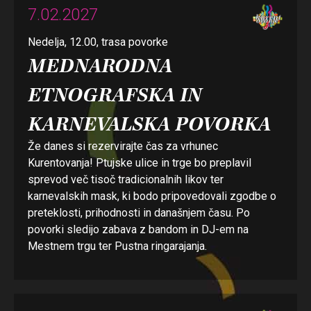
7.02.2027
Nedelja, 12.00, trasa povorke
MEDNARODNA
ETNOGRAFSKA IN
KARNEVALSKA POVORKA
Že danes si rezervirajte čas za vrhunec
Kurentovanja! Ptujske ulice in trge bo preplavil
sprevod več tisoč tradicionalnih likov ter
karnevalskih mask, ki bodo pripovedovali zgodbe o
preteklosti, prihodnosti in današnjem času. Po
povorki sledijo zabava z bandom in DJ-em na
Mestnem trgu ter Pustna ringarajanja.