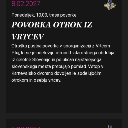
8.02.2027
Ponedeljek, 10.00, trasa povorke
POVORKA OTROK IZ
VRTCEV
Otroška pustna povorka v soorganizaciji z Vrtcem
Ptuj, ki se je udeležijo otroci II. starostnega obdobja
iz celotne Slovenije in po ulicah najstarejšega
slovenskega mesta prebujajo pomlad. Vstop v
Karnevalsko dvorano dovoljen le sodelujočim
otrokom in osebju vrtcev.