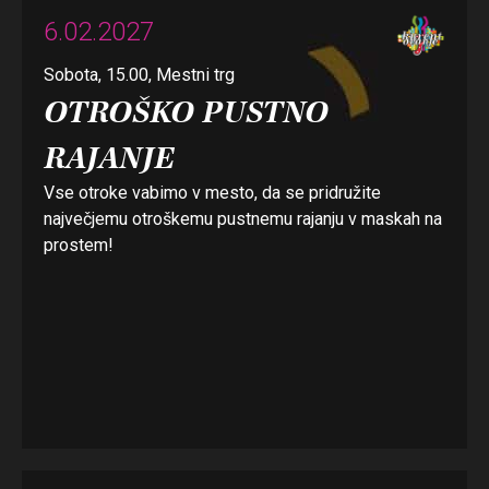
6.02.2027
Sobota, 15.00, Mestni trg
OTROŠKO PUSTNO
RAJANJE
Vse otroke vabimo v mesto, da se pridružite
največjemu otroškemu pustnemu rajanju v maskah na
prostem!