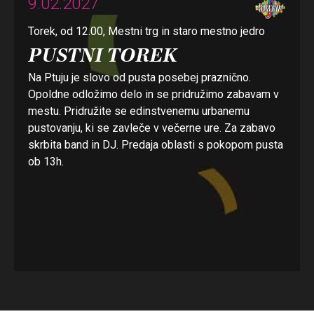
9.02.2027
Torek, od 12.00, Mestni trg in staro mestno jedro
PUSTNI TOREK
Na Ptuju je slovo od pusta posebej praznično.
Opoldne odložimo delo in se pridružimo zabavam v
mestu. Pridružite se edinstvenemu urbanemu
pustovanju, ki se zavleče v večerne ure. Za zabavo
skrbita band in DJ. Predaja oblasti s pokopom pusta
ob 13h.