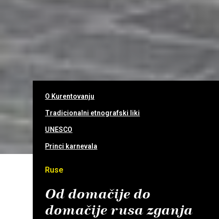
O Kurentovanju
Tradicionalni etnografski liki
UNESCO
Princi karnevala
Ruse
Od domačije do
domačije rusa zganja