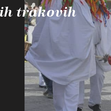
ih trakovih