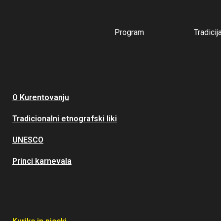
Program
Tradicij
O Kurentovanju
Tradicionalni etnografski liki
UNESCO
Princi karnevala