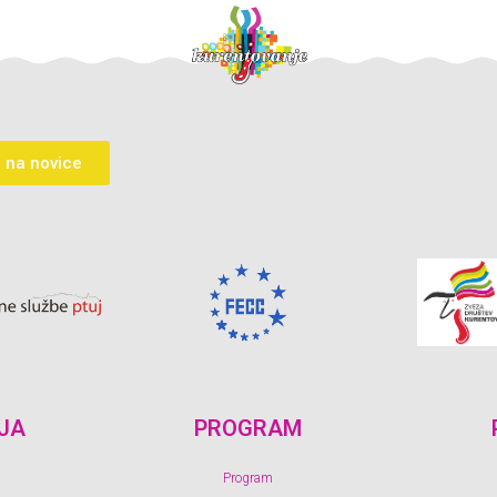
a na novice
JA
PROGRAM
Program