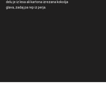
delu je iz lesa ali kartona izrezana kokošja
glava, zadaj pa rep iz perja.