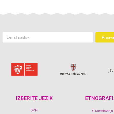
Prijav
IZBERITE JEZIK
ETNOGRAFI
SVN
O Kurentovanju