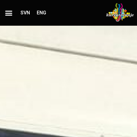
SVN
ENG