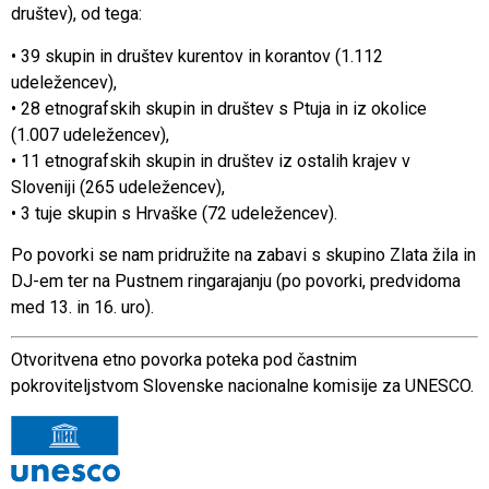
društev), od tega:
• 39 skupin in društev kurentov in korantov (1.112
udeležencev),
• 28 etnografskih skupin in društev s Ptuja in iz okolice
(1.007 udeležencev),
• 11 etnografskih skupin in društev iz ostalih krajev v
Sloveniji (265 udeležencev),
• 3 tuje skupin s Hrvaške (72 udeležencev).
Po povorki se nam pridružite na zabavi s skupino Zlata žila in
DJ-em ter na Pustnem ringarajanju (po povorki, predvidoma
med 13. in 16. uro).
Otvoritvena etno povorka poteka pod častnim
pokroviteljstvom Slovenske nacionalne komisije za UNESCO.