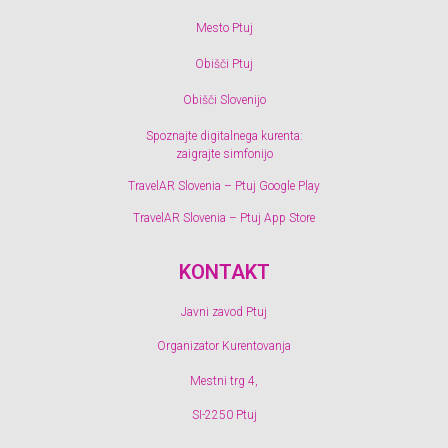
Mesto Ptuj
Obišči Ptuj
Obišči Slovenijo
Spoznajte digitalnega kurenta:
zaigrajte simfonijo
TravelAR Slovenia – Ptuj Google Play
TravelAR Slovenia – Ptuj App Store
KONTAKT
Javni zavod Ptuj
Organizator Kurentovanja
Mestni trg 4,
SI-2250 Ptuj