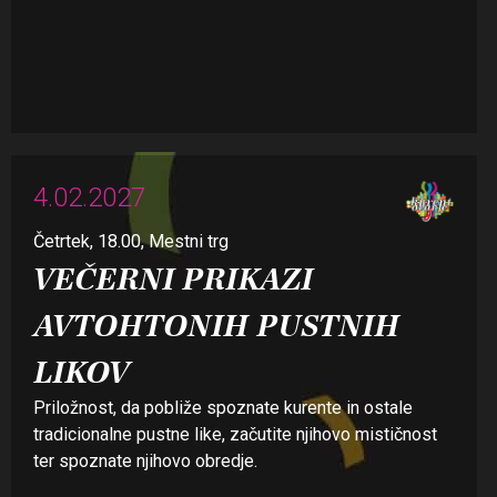
4.02.2027
Četrtek, 18.00, Mestni trg
VEČERNI PRIKAZI
AVTOHTONIH PUSTNIH
LIKOV
Priložnost, da pobliže spoznate kurente in ostale
tradicionalne pustne like, začutite njihovo mističnost
ter spoznate njihovo obredje.