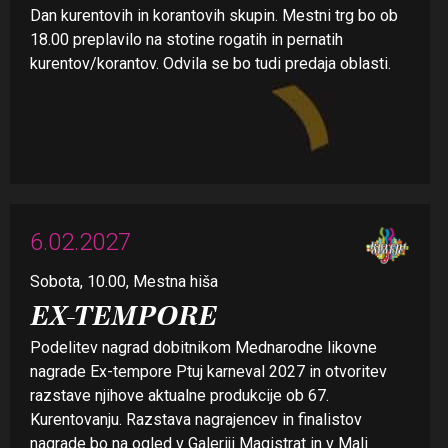
Dan kurentovih in korantovih skupin. Mestni trg bo ob
18.00 preplavilo na stotine rogatih in pernatih
kurentov/korantov. Odvila se bo tudi predaja oblasti.
6.02.2027
Sobota, 10.00, Mestna hiša
EX-TEMPORE
Podelitev nagrad dobitnikom Mednarodne likovne
nagrade Ex-tempore Ptuj karneval 2027 in otvoritev
razstave njihove aktualne produkcije ob 67.
Kurentovanju. Razstava nagrajencev in finalistov
nagrade bo na ogled v Galeriji Magistrat in v Mali