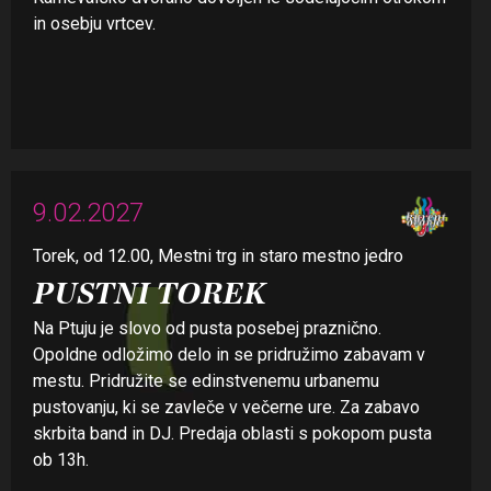
in osebju vrtcev.
9.02.2027
Torek, od 12.00, Mestni trg in staro mestno jedro
PUSTNI TOREK
Na Ptuju je slovo od pusta posebej praznično.
Opoldne odložimo delo in se pridružimo zabavam v
mestu. Pridružite se edinstvenemu urbanemu
pustovanju, ki se zavleče v večerne ure. Za zabavo
skrbita band in DJ. Predaja oblasti s pokopom pusta
ob 13h.