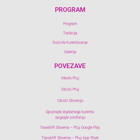
PROGRAM
Program
Tradicija
Doživite Kurentovanje
Galerija
POVEZAVE
Mesto Ptuj
Obišči Ptuj
Obišči Slovenijo
Spoznajte digitalnega kurenta:
zaigrajte simfonijo
TravelAR Slovenia – Ptuj Google Play
TravelAR Slovenia – Ptuj App Store