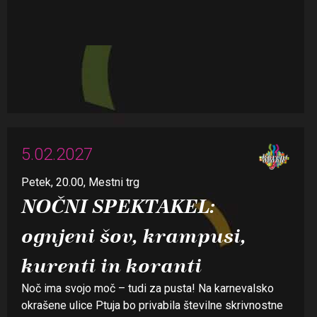
5.02.2027
Petek, 20.00, Mestni trg
NOČNI SPEKTAKEL:
ognjeni šov, krampusi,
kurenti in koranti
Noč ima svojo moč – tudi za pusta! Na karnevalsko
okrašene ulice Ptuja bo privabila številne skrivnostne