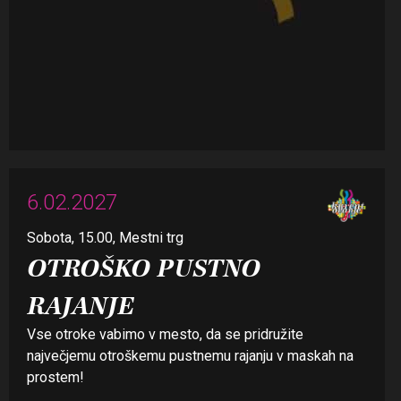
6.02.2027
Sobota, 15.00, Mestni trg
OTROŠKO PUSTNO
RAJANJE
Vse otroke vabimo v mesto, da se pridružite
največjemu otroškemu pustnemu rajanju v maskah na
prostem!