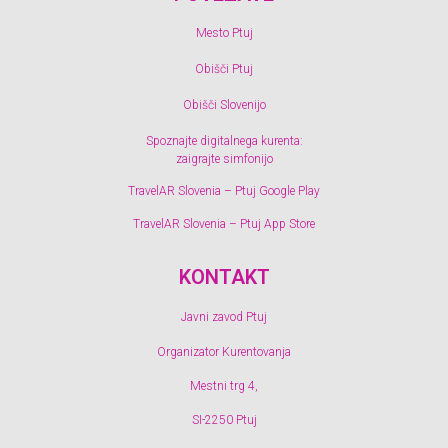
Mesto Ptuj
Obišči Ptuj
Obišči Slovenijo
Spoznajte digitalnega kurenta:
zaigrajte simfonijo
TravelAR Slovenia – Ptuj Google Play
TravelAR Slovenia – Ptuj App Store
KONTAKT
Javni zavod Ptuj
Organizator Kurentovanja
Mestni trg 4,
SI-2250 Ptuj