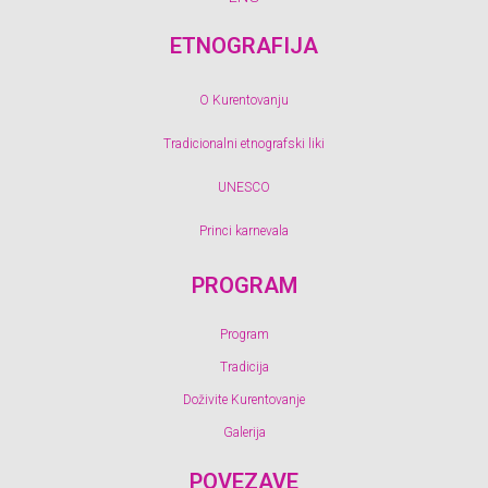
ETNOGRAFIJA
O Kurentovanju
Tradicionalni etnografski liki
UNESCO
Princi karnevala
PROGRAM
Program
Tradicija
Doživite Kurentovanje
Galerija
POVEZAVE