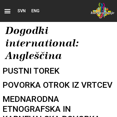
SVN
ENG
Dogodki
international:
Angleščina
PUSTNI TOREK
POVORKA OTROK IZ VRTCEV
MEDNARODNA
ETNOGRAFSKA IN