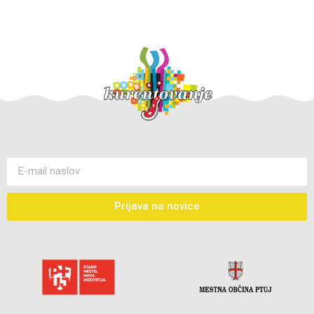
Prijava na novice