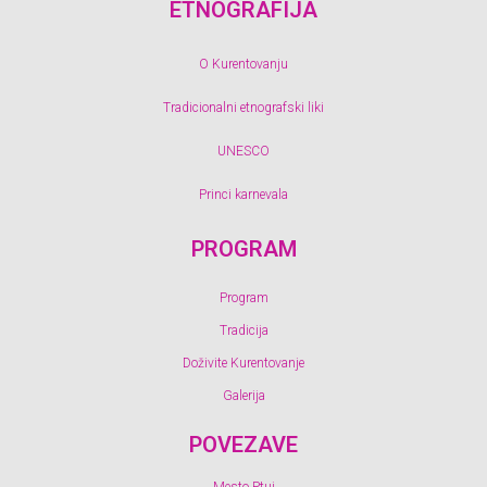
ETNOGRAFIJA
O Kurentovanju
Tradicionalni etnografski liki
UNESCO
Princi karnevala
PROGRAM
Program
Tradicija
Doživite Kurentovanje
Galerija
POVEZAVE
Mesto Ptuj