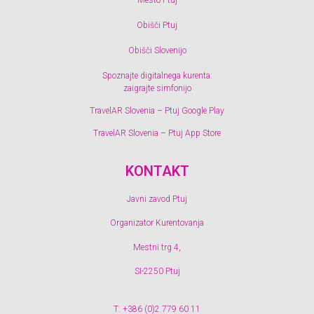
Obišči Ptuj
Obišči Slovenijo
Spoznajte digitalnega kurenta:
zaigrajte simfonijo
TravelAR Slovenia – Ptuj Google Play
TravelAR Slovenia – Ptuj App Store
KONTAKT
Javni zavod Ptuj
Organizator Kurentovanja
Mestni trg 4,
SI-2250 Ptuj
T: +386 (0)2 779 60 11