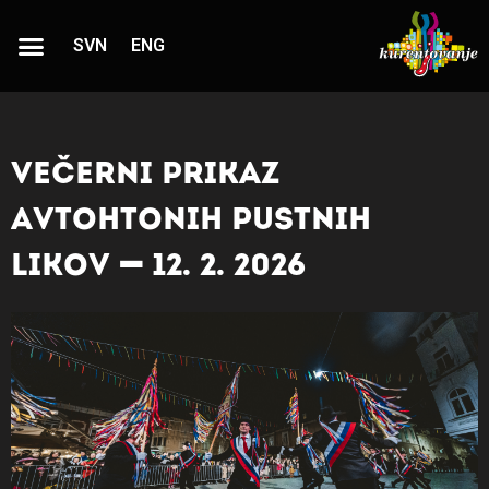
SVN
ENG
Večerni prikaz
avtohtonih pustnih
likov - 12. 2. 2026