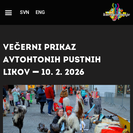
SVN
ENG
Večerni prikaz
avtohtonih pustnih
likov - 10. 2. 2026