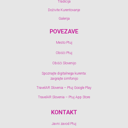
Tradicija
Doživite Kurentovanje
Galerija
POVEZAVE
Mesto Ptuj
Obišči Ptuj
Obišči Slovenijo
Spoznajte digitalnega kurenta:
zaigrajte simfonijo
TravelAR Slovenia – Ptuj Google Play
TravelAR Slovenia – Ptuj App Store
KONTAKT
Javni zavod Ptuj