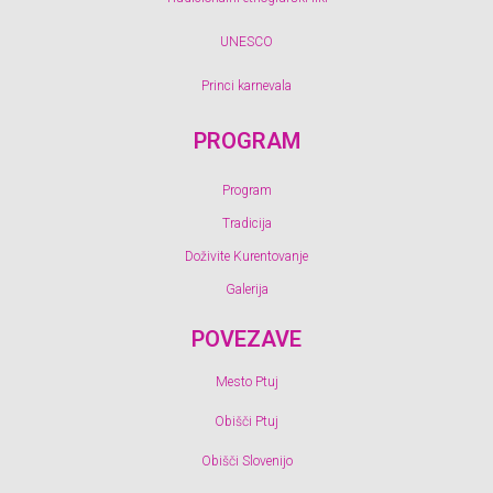
UNESCO
Princi karnevala
PROGRAM
Program
Tradicija
Doživite Kurentovanje
Galerija
POVEZAVE
Mesto Ptuj
Obišči Ptuj
Obišči Slovenijo