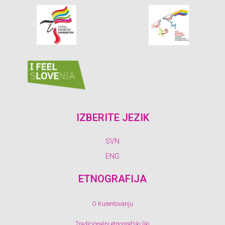
IZBERITE JEZIK
SVN
ENG
ETNOGRAFIJA
O Kurentovanju
Tradicionalni etnografski liki