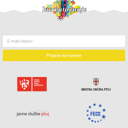
Prijava na novice