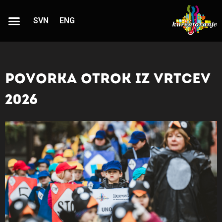
SVN
ENG
Povorka otrok iz vrtcev
2026