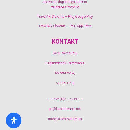
Spoznajte digitalnega kurenta:
zaigrajte simfonijo
TravelAR Slovenia – Ptuj Google Play
TravelAR Slovenia – Ptuj App Store
KONTAKT
Javni zavod Ptuj
Organizator Kurentovanja
Mestni trg 4,
SI-2250 Ptuj
T: +386 (0)2 779 60 11
pr@kurentovanje.net
info@kurentovanje.net